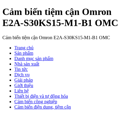
Cảm biến tiệm cận Omron
E2A-S30KS15-M1-B1 OMC
Cảm biến tiệm cận Omron E2A-S30KS15-M1-B1 OMC
Trang chủ
Sản phẩm
Danh mục sản phẩm
Nhà sản xuất
Tin tức
Dịch vụ
Giải pháp
Giới thiệu
Liên hệ
Thiết bị điện và tự động hóa
Cảm biến công nghiệp
Cảm biến điện dung, tiệm cận