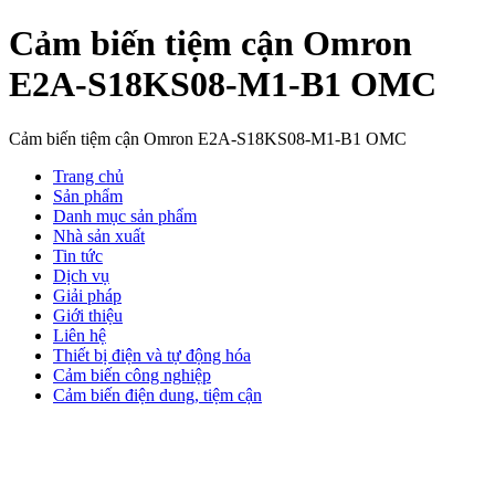
Cảm biến tiệm cận Omron
E2A-S18KS08-M1-B1 OMC
Cảm biến tiệm cận Omron E2A-S18KS08-M1-B1 OMC
Trang chủ
Sản phẩm
Danh mục sản phẩm
Nhà sản xuất
Tin tức
Dịch vụ
Giải pháp
Giới thiệu
Liên hệ
Thiết bị điện và tự động hóa
Cảm biến công nghiệp
Cảm biến điện dung, tiệm cận