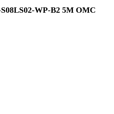
2A-S08LS02-WP-B2 5M OMC