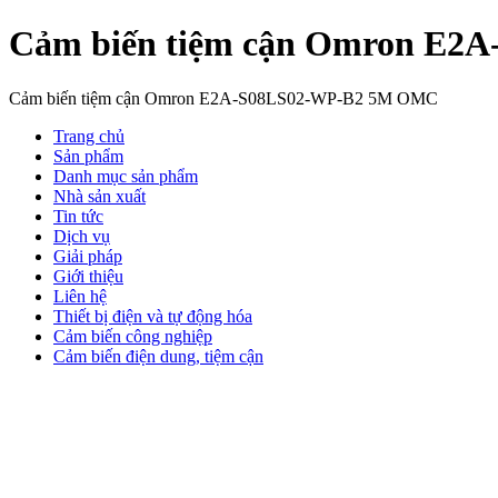
Cảm biến tiệm cận Omron E
Cảm biến tiệm cận Omron E2A-S08LS02-WP-B2 5M OMC
Trang chủ
Sản phẩm
Danh mục sản phẩm
Nhà sản xuất
Tin tức
Dịch vụ
Giải pháp
Giới thiệu
Liên hệ
Thiết bị điện và tự động hóa
Cảm biến công nghiệp
Cảm biến điện dung, tiệm cận