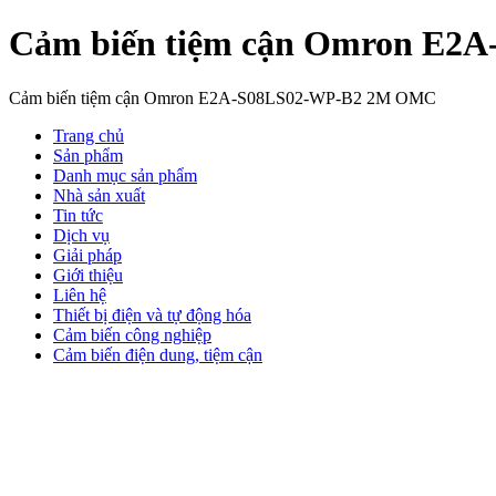
Cảm biến tiệm cận Omron E
Cảm biến tiệm cận Omron E2A-S08LS02-WP-B2 2M OMC
Trang chủ
Sản phẩm
Danh mục sản phẩm
Nhà sản xuất
Tin tức
Dịch vụ
Giải pháp
Giới thiệu
Liên hệ
Thiết bị điện và tự động hóa
Cảm biến công nghiệp
Cảm biến điện dung, tiệm cận