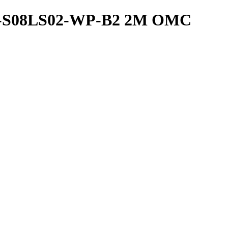
2A-S08LS02-WP-B2 2M OMC