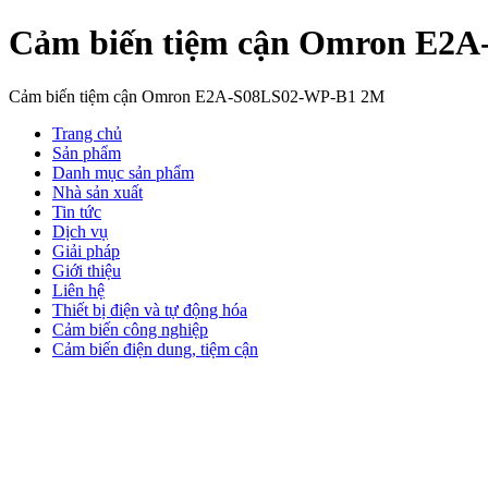
Cảm biến tiệm cận Omron E2
Cảm biến tiệm cận Omron E2A-S08LS02-WP-B1 2M
Trang chủ
Sản phẩm
Danh mục sản phẩm
Nhà sản xuất
Tin tức
Dịch vụ
Giải pháp
Giới thiệu
Liên hệ
Thiết bị điện và tự động hóa
Cảm biến công nghiệp
Cảm biến điện dung, tiệm cận