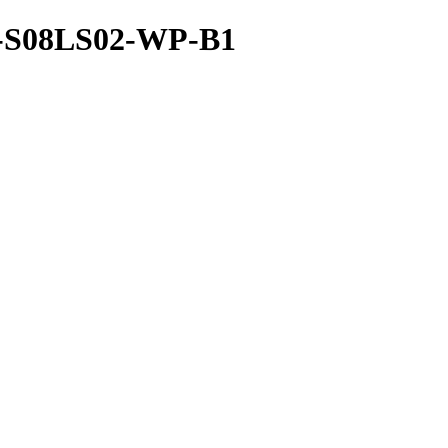
A-S08LS02-WP-B1