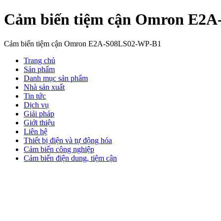
Cảm biến tiệm cận Omron E2
Cảm biến tiệm cận Omron E2A-S08LS02-WP-B1
Trang chủ
Sản phẩm
Danh mục sản phẩm
Nhà sản xuất
Tin tức
Dịch vụ
Giải pháp
Giới thiệu
Liên hệ
Thiết bị điện và tự động hóa
Cảm biến công nghiệp
Cảm biến điện dung, tiệm cận