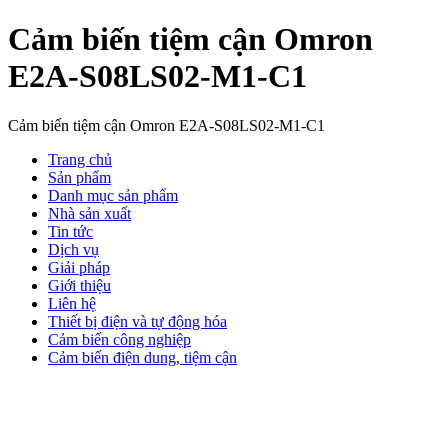
Cảm biến tiệm cận Omron
E2A-S08LS02-M1-C1
Cảm biến tiệm cận Omron E2A-S08LS02-M1-C1
Trang chủ
Sản phẩm
Danh mục sản phẩm
Nhà sản xuất
Tin tức
Dịch vụ
Giải pháp
Giới thiệu
Liên hệ
Thiết bị điện và tự động hóa
Cảm biến công nghiệp
Cảm biến điện dung, tiệm cận