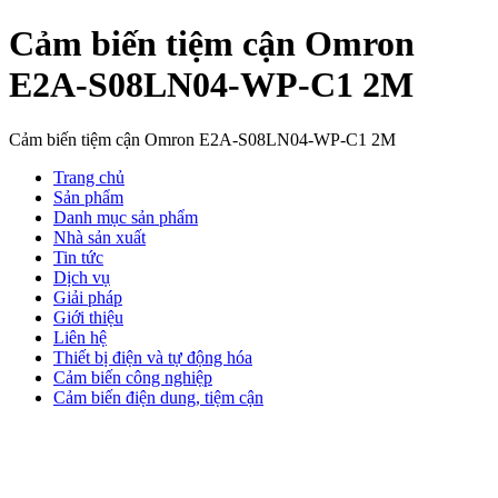
Cảm biến tiệm cận Omron
E2A-S08LN04-WP-C1 2M
Cảm biến tiệm cận Omron E2A-S08LN04-WP-C1 2M
Trang chủ
Sản phẩm
Danh mục sản phẩm
Nhà sản xuất
Tin tức
Dịch vụ
Giải pháp
Giới thiệu
Liên hệ
Thiết bị điện và tự động hóa
Cảm biến công nghiệp
Cảm biến điện dung, tiệm cận