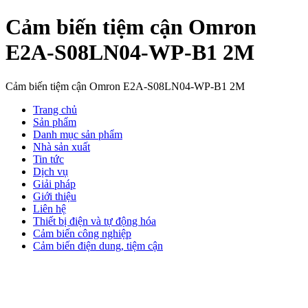
Cảm biến tiệm cận Omron
E2A-S08LN04-WP-B1 2M
Cảm biến tiệm cận Omron E2A-S08LN04-WP-B1 2M
Trang chủ
Sản phẩm
Danh mục sản phẩm
Nhà sản xuất
Tin tức
Dịch vụ
Giải pháp
Giới thiệu
Liên hệ
Thiết bị điện và tự động hóa
Cảm biến công nghiệp
Cảm biến điện dung, tiệm cận