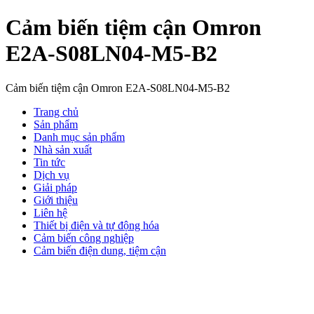
Cảm biến tiệm cận Omron
E2A-S08LN04-M5-B2
Cảm biến tiệm cận Omron E2A-S08LN04-M5-B2
Trang chủ
Sản phẩm
Danh mục sản phẩm
Nhà sản xuất
Tin tức
Dịch vụ
Giải pháp
Giới thiệu
Liên hệ
Thiết bị điện và tự động hóa
Cảm biến công nghiệp
Cảm biến điện dung, tiệm cận