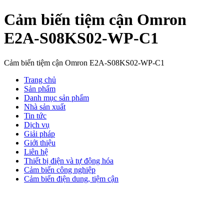
Cảm biến tiệm cận Omron
E2A-S08KS02-WP-C1
Cảm biến tiệm cận Omron E2A-S08KS02-WP-C1
Trang chủ
Sản phẩm
Danh mục sản phẩm
Nhà sản xuất
Tin tức
Dịch vụ
Giải pháp
Giới thiệu
Liên hệ
Thiết bị điện và tự động hóa
Cảm biến công nghiệp
Cảm biến điện dung, tiệm cận