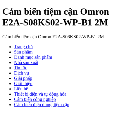
Cảm biến tiệm cận Omron
E2A-S08KS02-WP-B1 2M
Cảm biến tiệm cận Omron E2A-S08KS02-WP-B1 2M
Trang chủ
Sản phẩm
Danh mục sản phẩm
Nhà sản xuất
Tin tức
Dịch vụ
Giải pháp
Giới thiệu
Liên hệ
Thiết bị điện và tự động hóa
Cảm biến công nghiệp
Cảm biến điện dung, tiệm cận