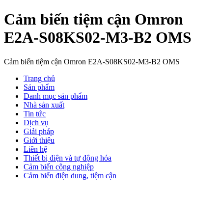
Cảm biến tiệm cận Omron
E2A-S08KS02-M3-B2 OMS
Cảm biến tiệm cận Omron E2A-S08KS02-M3-B2 OMS
Trang chủ
Sản phẩm
Danh mục sản phẩm
Nhà sản xuất
Tin tức
Dịch vụ
Giải pháp
Giới thiệu
Liên hệ
Thiết bị điện và tự động hóa
Cảm biến công nghiệp
Cảm biến điện dung, tiệm cận