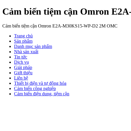
Cảm biến tiệm cận Omron E
Cảm biến tiệm cận Omron E2A-M30KS15-WP-D2 2M OMC
Trang chủ
Sản phẩm
Danh mục sản phẩm
Nhà sản xuất
Tin tức
Dịch vụ
Giải pháp
Giới thiệu
Liên hệ
Thiết bị điện và tự động hóa
Cảm biến công nghiệp
Cảm biến điện dung, tiệm cận