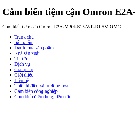
Cảm biến tiệm cận Omron E
Cảm biến tiệm cận Omron E2A-M30KS15-WP-B1 5M OMC
Trang chủ
Sản phẩm
Danh mục sản phẩm
Nhà sản xuất
Tin tức
Dịch vụ
Giải pháp
Giới thiệu
Liên hệ
Thiết bị điện và tự động hóa
Cảm biến công nghiệp
Cảm biến điện dung, tiệm cận