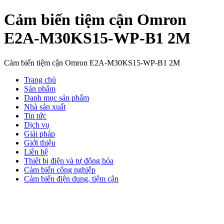
Cảm biến tiệm cận Omron
E2A-M30KS15-WP-B1 2M
Cảm biến tiệm cận Omron E2A-M30KS15-WP-B1 2M
Trang chủ
Sản phẩm
Danh mục sản phẩm
Nhà sản xuất
Tin tức
Dịch vụ
Giải pháp
Giới thiệu
Liên hệ
Thiết bị điện và tự động hóa
Cảm biến công nghiệp
Cảm biến điện dung, tiệm cận