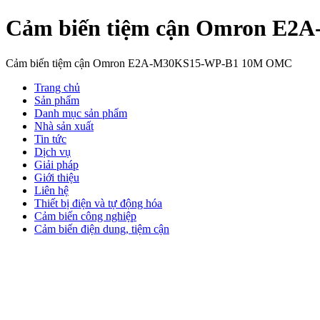
Cảm biến tiệm cận Omron E
Cảm biến tiệm cận Omron E2A-M30KS15-WP-B1 10M OMC
Trang chủ
Sản phẩm
Danh mục sản phẩm
Nhà sản xuất
Tin tức
Dịch vụ
Giải pháp
Giới thiệu
Liên hệ
Thiết bị điện và tự động hóa
Cảm biến công nghiệp
Cảm biến điện dung, tiệm cận