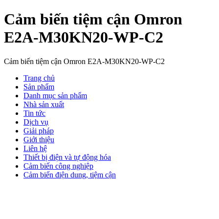
Cảm biến tiệm cận Omron
E2A-M30KN20-WP-C2
Cảm biến tiệm cận Omron E2A-M30KN20-WP-C2
Trang chủ
Sản phẩm
Danh mục sản phẩm
Nhà sản xuất
Tin tức
Dịch vụ
Giải pháp
Giới thiệu
Liên hệ
Thiết bị điện và tự động hóa
Cảm biến công nghiệp
Cảm biến điện dung, tiệm cận