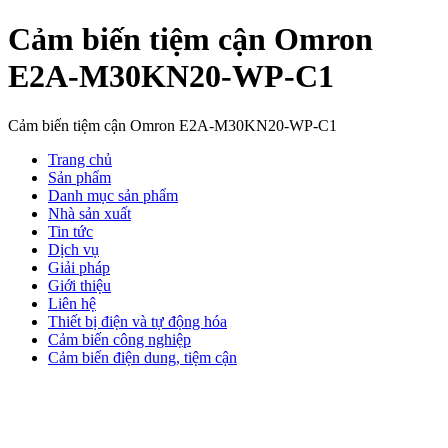
Cảm biến tiệm cận Omron
E2A-M30KN20-WP-C1
Cảm biến tiệm cận Omron E2A-M30KN20-WP-C1
Trang chủ
Sản phẩm
Danh mục sản phẩm
Nhà sản xuất
Tin tức
Dịch vụ
Giải pháp
Giới thiệu
Liên hệ
Thiết bị điện và tự động hóa
Cảm biến công nghiệp
Cảm biến điện dung, tiệm cận