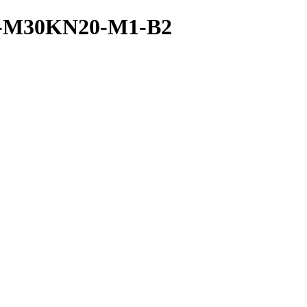
A-M30KN20-M1-B2