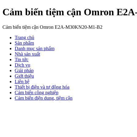
Cảm biến tiệm cận Omron E2
Cảm biến tiệm cận Omron E2A-M30KN20-M1-B2
Trang chủ
Sản phẩm
Danh mục sản phẩm
Nhà sản xuất
Tin tức
Dịch vụ
Giải pháp
Giới thiệu
Liên hệ
Thiết bị điện và tự động hóa
Cảm biến công nghiệp
Cảm biến điện dung, tiệm cận