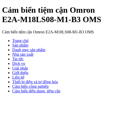
Cảm biến tiệm cận Omron
E2A-M18LS08-M1-B3 OMS
Cảm biến tiệm cận Omron E2A-M18LS08-M1-B3 OMS
Trang chủ
Sản phẩm
Danh mục sản phẩm
Nhà sản xuất
Tin tức
Dịch vụ
Giải pháp
Giới thiệu
Liên hệ
Thiết bị điện và tự động hóa
Cảm biến công nghiệp
Cảm biến điện dung, tiệm cận