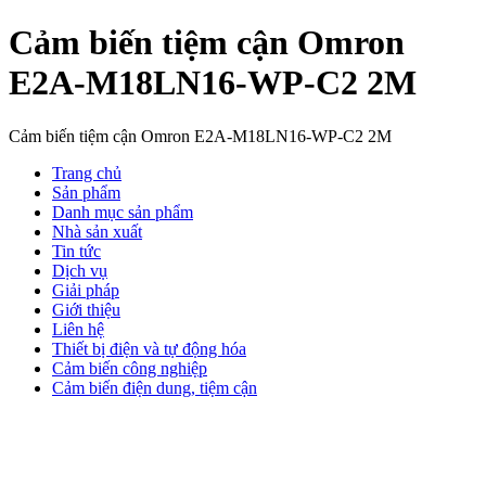
Cảm biến tiệm cận Omron
E2A-M18LN16-WP-C2 2M
Cảm biến tiệm cận Omron E2A-M18LN16-WP-C2 2M
Trang chủ
Sản phẩm
Danh mục sản phẩm
Nhà sản xuất
Tin tức
Dịch vụ
Giải pháp
Giới thiệu
Liên hệ
Thiết bị điện và tự động hóa
Cảm biến công nghiệp
Cảm biến điện dung, tiệm cận