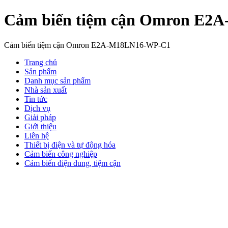
Cảm biến tiệm cận Omron E
Cảm biến tiệm cận Omron E2A-M18LN16-WP-C1
Trang chủ
Sản phẩm
Danh mục sản phẩm
Nhà sản xuất
Tin tức
Dịch vụ
Giải pháp
Giới thiệu
Liên hệ
Thiết bị điện và tự động hóa
Cảm biến công nghiệp
Cảm biến điện dung, tiệm cận