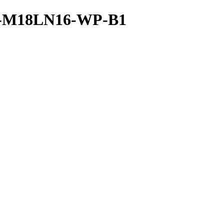
A-M18LN16-WP-B1