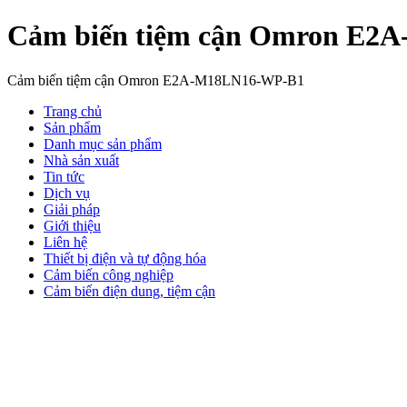
Cảm biến tiệm cận Omron E2
Cảm biến tiệm cận Omron E2A-M18LN16-WP-B1
Trang chủ
Sản phẩm
Danh mục sản phẩm
Nhà sản xuất
Tin tức
Dịch vụ
Giải pháp
Giới thiệu
Liên hệ
Thiết bị điện và tự động hóa
Cảm biến công nghiệp
Cảm biến điện dung, tiệm cận