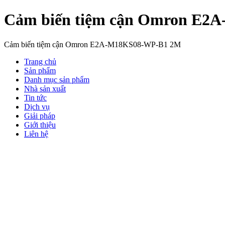
Cảm biến tiệm cận Omron E
Cảm biến tiệm cận Omron E2A-M18KS08-WP-B1 2M
Trang chủ
Sản phẩm
Danh mục sản phẩm
Nhà sản xuất
Tin tức
Dịch vụ
Giải pháp
Giới thiệu
Liên hệ