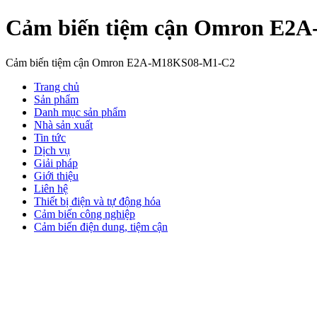
Cảm biến tiệm cận Omron E2
Cảm biến tiệm cận Omron E2A-M18KS08-M1-C2
Trang chủ
Sản phẩm
Danh mục sản phẩm
Nhà sản xuất
Tin tức
Dịch vụ
Giải pháp
Giới thiệu
Liên hệ
Thiết bị điện và tự động hóa
Cảm biến công nghiệp
Cảm biến điện dung, tiệm cận