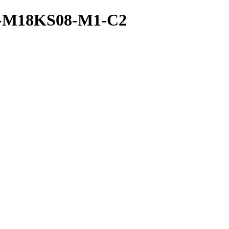
A-M18KS08-M1-C2