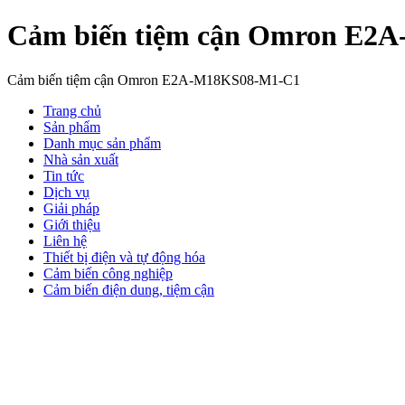
Cảm biến tiệm cận Omron E2
Cảm biến tiệm cận Omron E2A-M18KS08-M1-C1
Trang chủ
Sản phẩm
Danh mục sản phẩm
Nhà sản xuất
Tin tức
Dịch vụ
Giải pháp
Giới thiệu
Liên hệ
Thiết bị điện và tự động hóa
Cảm biến công nghiệp
Cảm biến điện dung, tiệm cận