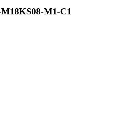
A-M18KS08-M1-C1