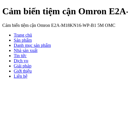
Cảm biến tiệm cận Omron E
Cảm biến tiệm cận Omron E2A-M18KN16-WP-B1 5M OMC
Trang chủ
Sản phẩm
Danh mục sản phẩm
Nhà sản xuất
Tin tức
Dịch vụ
Giải pháp
Giới thiệu
Liên hệ