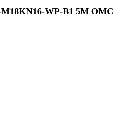
2A-M18KN16-WP-B1 5M OMC