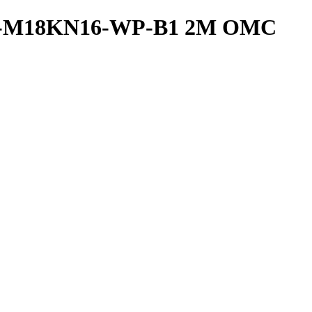
2A-M18KN16-WP-B1 2M OMC