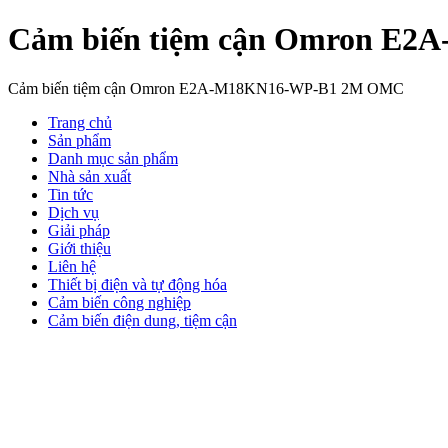
Cảm biến tiệm cận Omron E
Cảm biến tiệm cận Omron E2A-M18KN16-WP-B1 2M OMC
Trang chủ
Sản phẩm
Danh mục sản phẩm
Nhà sản xuất
Tin tức
Dịch vụ
Giải pháp
Giới thiệu
Liên hệ
Thiết bị điện và tự động hóa
Cảm biến công nghiệp
Cảm biến điện dung, tiệm cận