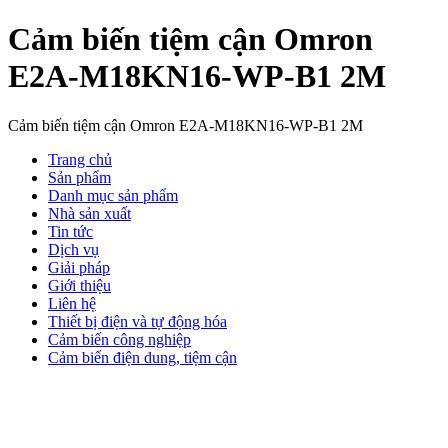
Cảm biến tiệm cận Omron
E2A-M18KN16-WP-B1 2M
Cảm biến tiệm cận Omron E2A-M18KN16-WP-B1 2M
Trang chủ
Sản phẩm
Danh mục sản phẩm
Nhà sản xuất
Tin tức
Dịch vụ
Giải pháp
Giới thiệu
Liên hệ
Thiết bị điện và tự động hóa
Cảm biến công nghiệp
Cảm biến điện dung, tiệm cận