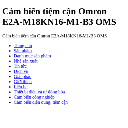
Cảm biến tiệm cận Omron
E2A-M18KN16-M1-B3 OMS
Cảm biến tiệm cận Omron E2A-M18KN16-M1-B3 OMS
Trang chủ
Sản phẩm
Danh mục sản phẩm
Nhà sản xuất
Tin tức
Dịch vụ
Giải pháp
Giới thiệu
Liên hệ
Thiết bị điện và tự động hóa
Cảm biến công nghiệp
Cảm biến điện dung, tiệm cận