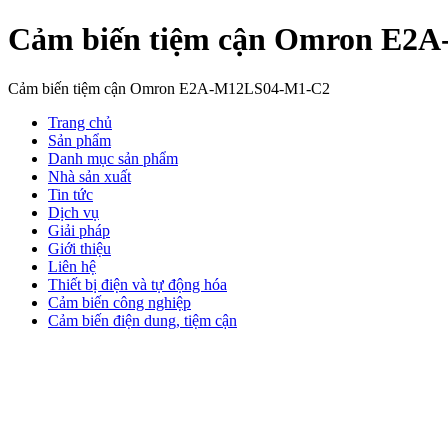
Cảm biến tiệm cận Omron E2
Cảm biến tiệm cận Omron E2A-M12LS04-M1-C2
Trang chủ
Sản phẩm
Danh mục sản phẩm
Nhà sản xuất
Tin tức
Dịch vụ
Giải pháp
Giới thiệu
Liên hệ
Thiết bị điện và tự động hóa
Cảm biến công nghiệp
Cảm biến điện dung, tiệm cận