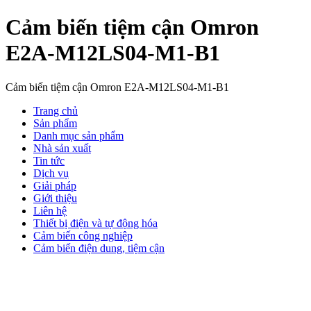
Cảm biến tiệm cận Omron
E2A-M12LS04-M1-B1
Cảm biến tiệm cận Omron E2A-M12LS04-M1-B1
Trang chủ
Sản phẩm
Danh mục sản phẩm
Nhà sản xuất
Tin tức
Dịch vụ
Giải pháp
Giới thiệu
Liên hệ
Thiết bị điện và tự động hóa
Cảm biến công nghiệp
Cảm biến điện dung, tiệm cận