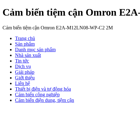
Cảm biến tiệm cận Omron E
Cảm biến tiệm cận Omron E2A-M12LN08-WP-C2 2M
Trang chủ
Sản phẩm
Danh mục sản phẩm
Nhà sản xuất
Tin tức
Dịch vụ
Giải pháp
Giới thiệu
Liên hệ
Thiết bị điện và tự động hóa
Cảm biến công nghiệp
Cảm biến điện dung, tiệm cận