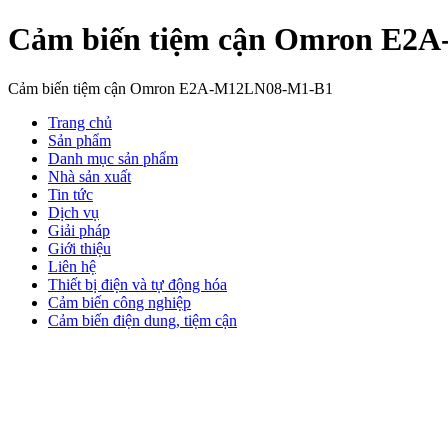
Cảm biến tiệm cận Omron E2
Cảm biến tiệm cận Omron E2A-M12LN08-M1-B1
Trang chủ
Sản phẩm
Danh mục sản phẩm
Nhà sản xuất
Tin tức
Dịch vụ
Giải pháp
Giới thiệu
Liên hệ
Thiết bị điện và tự động hóa
Cảm biến công nghiệp
Cảm biến điện dung, tiệm cận