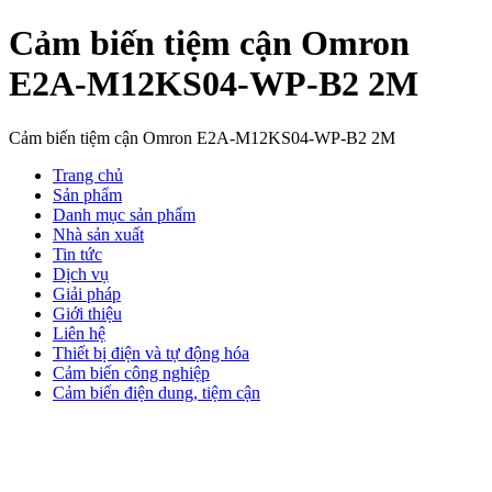
Cảm biến tiệm cận Omron
E2A-M12KS04-WP-B2 2M
Cảm biến tiệm cận Omron E2A-M12KS04-WP-B2 2M
Trang chủ
Sản phẩm
Danh mục sản phẩm
Nhà sản xuất
Tin tức
Dịch vụ
Giải pháp
Giới thiệu
Liên hệ
Thiết bị điện và tự động hóa
Cảm biến công nghiệp
Cảm biến điện dung, tiệm cận