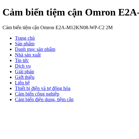
Cảm biến tiệm cận Omron E
Cảm biến tiệm cận Omron E2A-M12KN08-WP-C2 2M
Trang chủ
Sản phẩm
Danh mục sản phẩm
Nhà sản xuất
Tin tức
Dịch vụ
Giải pháp
Giới thiệu
Liên hệ
Thiết bị điện và tự động hóa
Cảm biến công nghiệp
Cảm biến điện dung, tiệm cận