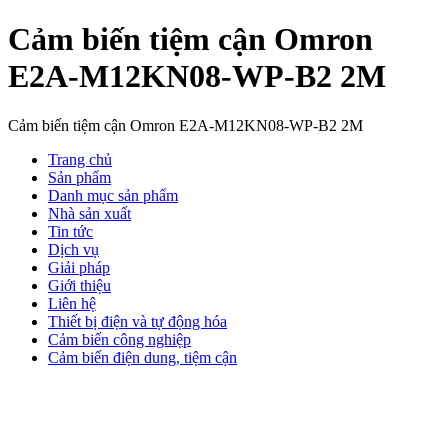
Cảm biến tiệm cận Omron
E2A-M12KN08-WP-B2 2M
Cảm biến tiệm cận Omron E2A-M12KN08-WP-B2 2M
Trang chủ
Sản phẩm
Danh mục sản phẩm
Nhà sản xuất
Tin tức
Dịch vụ
Giải pháp
Giới thiệu
Liên hệ
Thiết bị điện và tự động hóa
Cảm biến công nghiệp
Cảm biến điện dung, tiệm cận