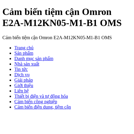
Cảm biến tiệm cận Omron
E2A-M12KN05-M1-B1 OMS
Cảm biến tiệm cận Omron E2A-M12KN05-M1-B1 OMS
Trang chủ
Sản phẩm
Danh mục sản phẩm
Nhà sản xuất
Tin tức
Dịch vụ
Giải pháp
Giới thiệu
Liên hệ
Thiết bị điện và tự động hóa
Cảm biến công nghiệp
Cảm biến điện dung, tiệm cận