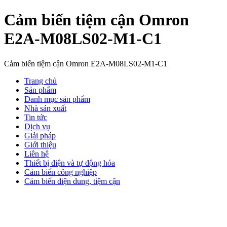
Cảm biến tiệm cận Omron
E2A-M08LS02-M1-C1
Cảm biến tiệm cận Omron E2A-M08LS02-M1-C1
Trang chủ
Sản phẩm
Danh mục sản phẩm
Nhà sản xuất
Tin tức
Dịch vụ
Giải pháp
Giới thiệu
Liên hệ
Thiết bị điện và tự động hóa
Cảm biến công nghiệp
Cảm biến điện dung, tiệm cận