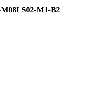
A-M08LS02-M1-B2