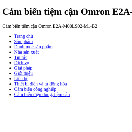
Cảm biến tiệm cận Omron E2
Cảm biến tiệm cận Omron E2A-M08LS02-M1-B2
Trang chủ
Sản phẩm
Danh mục sản phẩm
Nhà sản xuất
Tin tức
Dịch vụ
Giải pháp
Giới thiệu
Liên hệ
Thiết bị điện và tự động hóa
Cảm biến công nghiệp
Cảm biến điện dung, tiệm cận