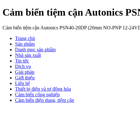
Cảm biến tiệm cận Autonics 
Cảm biến tiệm cận Autonics PSN40-20DP (20mm NO-PNP 12-24V
Trang chủ
Sản phẩm
Danh mục sản phẩm
Nhà sản xuất
Tin tức
Dịch vụ
Giải pháp
Giới thiệu
Liên hệ
Thiết bị điện và tự động hóa
Cảm biến công nghiệp
Cảm biến điện dung, tiệm cận