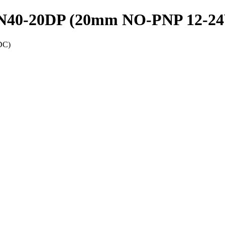
PSN40-20DP (20mm NO-PNP 12-2
DC)