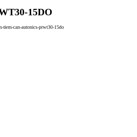
PRWT30-15DO
n-tiem-can-autonics-prwt30-15do