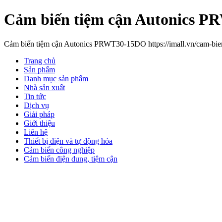
Cảm biến tiệm cận Autonics 
Cảm biến tiệm cận Autonics PRWT30-15DO https://imall.vn/cam-bie
Trang chủ
Sản phẩm
Danh mục sản phẩm
Nhà sản xuất
Tin tức
Dịch vụ
Giải pháp
Giới thiệu
Liên hệ
Thiết bị điện và tự động hóa
Cảm biến công nghiệp
Cảm biến điện dung, tiệm cận