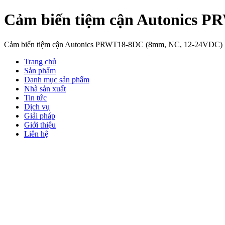
Cảm biến tiệm cận Autonics 
Cảm biến tiệm cận Autonics PRWT18-8DC (8mm, NC, 12-24VDC)
Trang chủ
Sản phẩm
Danh mục sản phẩm
Nhà sản xuất
Tin tức
Dịch vụ
Giải pháp
Giới thiệu
Liên hệ