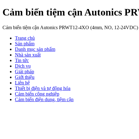
Cảm biến tiệm cận Autonics 
Cảm biến tiệm cận Autonics PRWT12-4XO (4mm, NO, 12-24VDC)
Trang chủ
Sản phẩm
Danh mục sản phẩm
Nhà sản xuất
Tin tức
Dịch vụ
Giải pháp
Giới thiệu
Liên hệ
Thiết bị điện và tự động hóa
Cảm biến công nghiệp
Cảm biến điện dung, tiệm cận