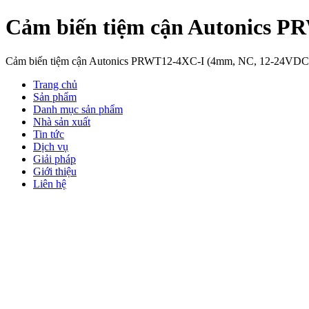
Cảm biến tiệm cận Autonics 
Cảm biến tiệm cận Autonics PRWT12-4XC-I (4mm, NC, 12-24VDC
Trang chủ
Sản phẩm
Danh mục sản phẩm
Nhà sản xuất
Tin tức
Dịch vụ
Giải pháp
Giới thiệu
Liên hệ