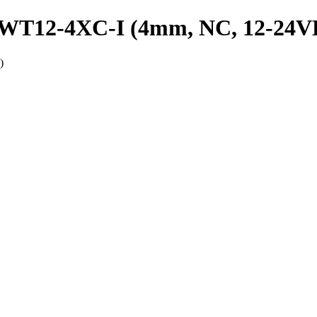
PRWT12-4XC-I (4mm, NC, 12-24
)