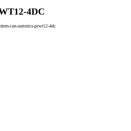
PRWT12-4DC
tiem-can-autonics-prwt12-4dc