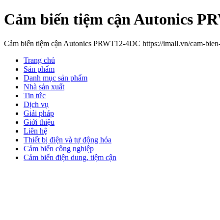
Cảm biến tiệm cận Autonics 
Cảm biến tiệm cận Autonics PRWT12-4DC https://imall.vn/cam-bien-
Trang chủ
Sản phẩm
Danh mục sản phẩm
Nhà sản xuất
Tin tức
Dịch vụ
Giải pháp
Giới thiệu
Liên hệ
Thiết bị điện và tự động hóa
Cảm biến công nghiệp
Cảm biến điện dung, tiệm cận