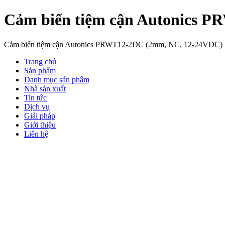
Cảm biến tiệm cận Autonics 
Cảm biến tiệm cận Autonics PRWT12-2DC (2mm, NC, 12-24VDC)
Trang chủ
Sản phẩm
Danh mục sản phẩm
Nhà sản xuất
Tin tức
Dịch vụ
Giải pháp
Giới thiệu
Liên hệ