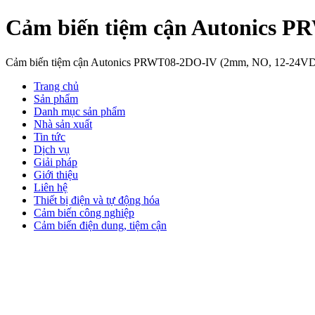
Cảm biến tiệm cận Autonics 
Cảm biến tiệm cận Autonics PRWT08-2DO-IV (2mm, NO, 12-24V
Trang chủ
Sản phẩm
Danh mục sản phẩm
Nhà sản xuất
Tin tức
Dịch vụ
Giải pháp
Giới thiệu
Liên hệ
Thiết bị điện và tự động hóa
Cảm biến công nghiệp
Cảm biến điện dung, tiệm cận