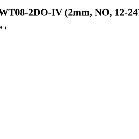
PRWT08-2DO-IV (2mm, NO, 12-2
DC)