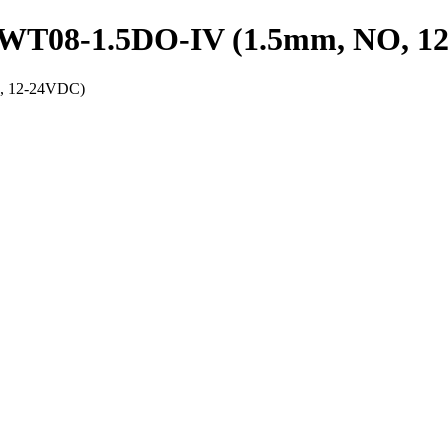
PRWT08-1.5DO-IV (1.5mm, NO, 1
O, 12-24VDC)