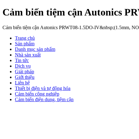
Cảm biến tiệm cận Autonics 
Cảm biến tiệm cận Autonics PRWT08-1.5DO-IV&nbsp;(1.5mm, N
Trang chủ
Sản phẩm
Danh mục sản phẩm
Nhà sản xuất
Tin tức
Dịch vụ
Giải pháp
Giới thiệu
Liên hệ
Thiết bị điện và tự động hóa
Cảm biến công nghiệp
Cảm biến điện dung, tiệm cận